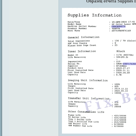
Образец отчёта Supplies 