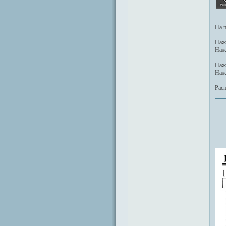
На 
Наж
Наж
Наж
Наж
Рас