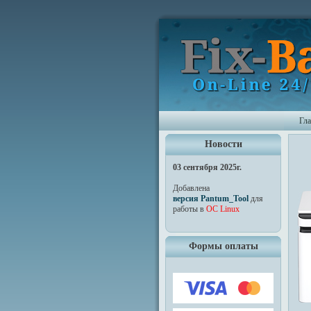
Гл
Новости
03 сентября 2025г.
Добавлена
версия Pantum_Tool
для
работы в
ОС Linux
Формы оплаты