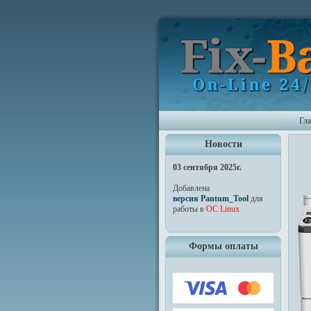
Гл
Новости
03 сентября 2025г.
Добавлена
версия Pantum_Tool
для
работы в
ОС Linux
Формы оплаты