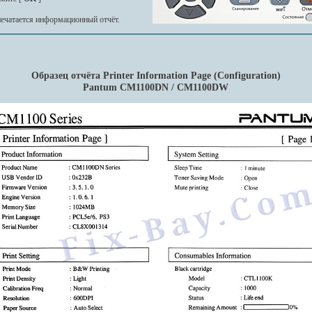
печатается информационный отчёт.
Образец отчёта Printer Information Page (Configuration)
Pantum CM1100DN / CM1100DW