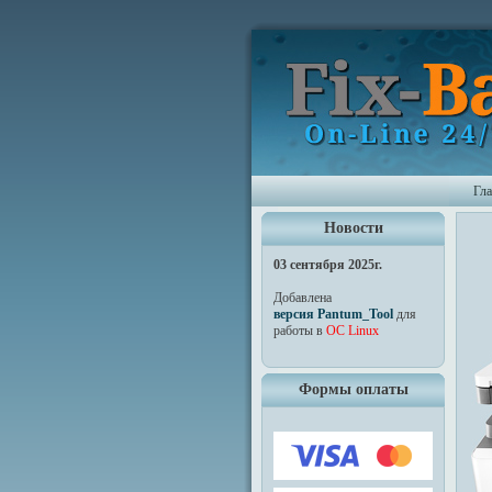
Гл
Новости
03 сентября 2025г.
Добавлена
версия Pantum_Tool
для
работы в
ОС Linux
Формы оплаты